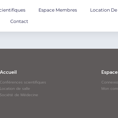
ientifiques
Espace Membres
Location De 
Contact
Accueil
Espac
Conférences scientifiques
Connexi
Location de salle
Mon com
Société de Médecine