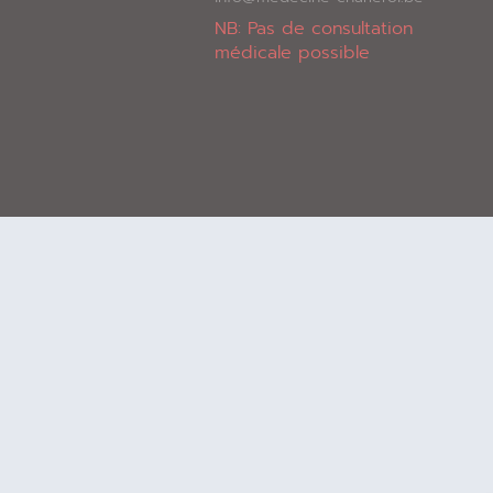
NB: Pas de consultation
médicale possible