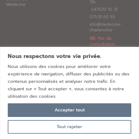
15h
Médecine
0475/51 10 31
071/31 60 93
info@medecine-
charleroi.be
NB: Pas de
consultation
médicale possible
Nous respectons votre vie privée.
Nous utilisons des cookies pour améliorer votre
expérience de navigation, diffuser des publicités ou des
contenus personnalisés et analyser notre trafic. En
cliquant sur « Tout accepter », vous consentez à notre
utilisation des cookies.
Accepter tout
Tout rejeter