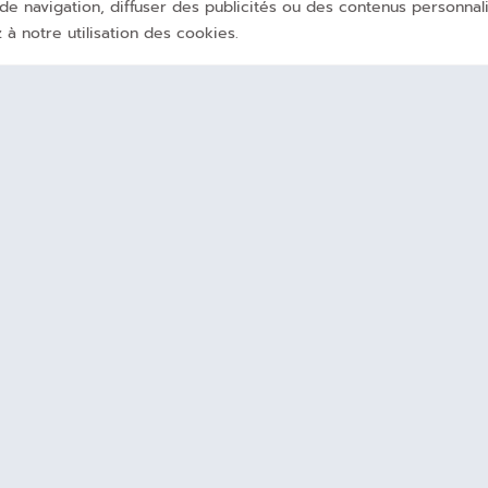
e navigation, diffuser des publicités ou des contenus personnali
 à notre utilisation des cookies.
Accueil
Espac