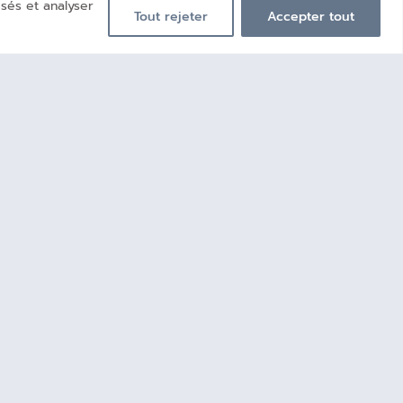
sés et analyser
Tout rejeter
Accepter tout
e Membre
Contact​