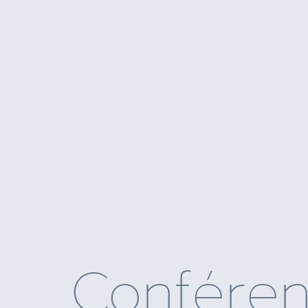
Confére