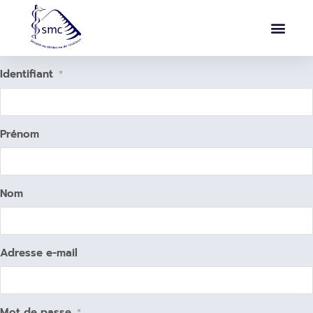
Identifiant
*
Prénom
Nom
Adresse e-mail
Mot de passe
*